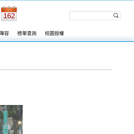
162
陣容
榜單查詢
校園授權