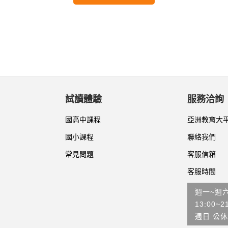
試讀體驗
服務洽詢
國高中課程
亞洲教育大
國小課程
聯絡我們
常見問題
客服信箱
客服時間
週一~週
13:00~2
週日 公休