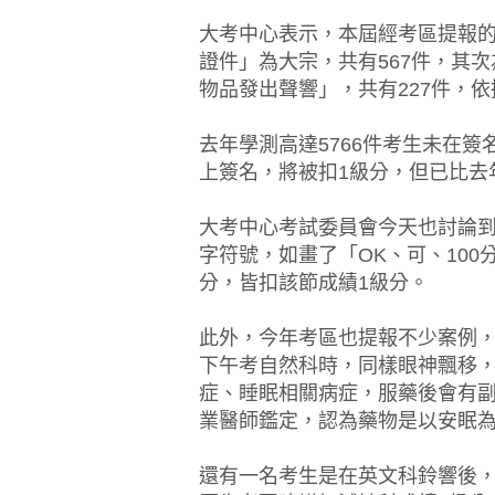
大考中心表示，本屆經考區提報的試
證件」為大宗，共有567件，其
物品發出聲響」，共有227件，
去年學測高達5766件考生未在
上簽名，將被扣1級分，但已比去
大考中心考試委員會今天也討論到
字符號，如畫了「OK、可、10
分，皆扣該節成績1級分。
此外，今年考區也提報不少案例
下午考自然科時，同樣眼神飄移，
症、睡眠相關病症，服藥後會有
業醫師鑑定，認為藥物是以安眠
還有一名考生是在英文科鈴響後，