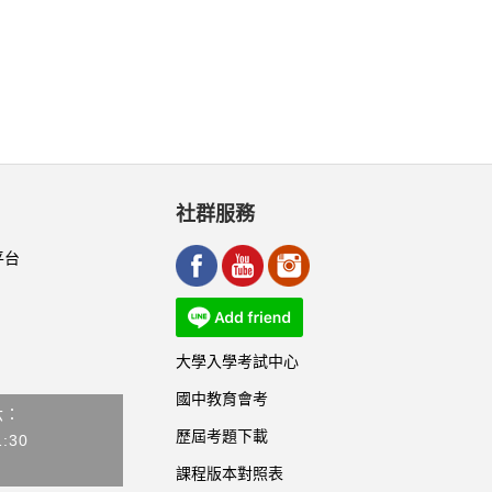
社群服務
平台
大學入學考試中心
國中教育會考
六：
歷屆考題下載
1:30
課程版本對照表