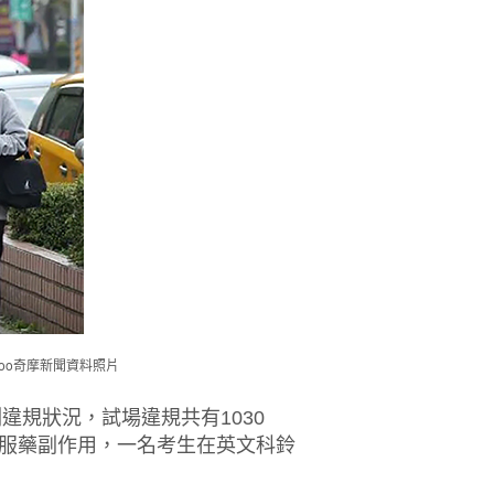
oo奇摩新聞
資料照片
違規狀況，試場違規共有1030
慮服藥副作用，一名考生在英文科鈴