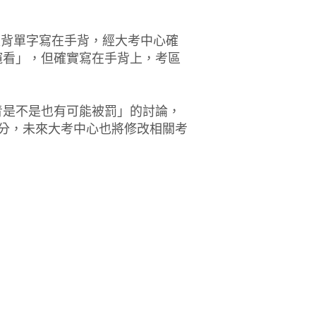
一天背單字寫在手背，經大考中心確
窺看」，但確實寫在手背上，考區
青是不是也有可能被罰」的討論，
分，未來大考中心也將修改相關考