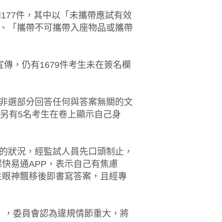
177件，其中以「未攜帶應試有效
」、「攜帶不可攜帶入座物品或攜帶
傳，仍有1679件考生未在簽名欄
在非選部分回答任何與答案無關的文
，另有5名考生在卷上顯示自己身
的狀況，經監試人員先口頭制止，
快易通APP，表示自己有焦慮
生眼神飄移後即書寫答案，且經專
譯」，委員會認為違規情節重大，將