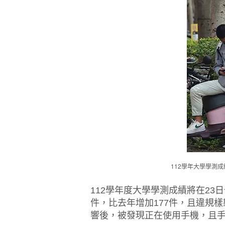
112學年大學學測成
112學年度大學學測成績將在23
件，比去年增加177件，且違規
響後，被發現正在使用手機，且手機