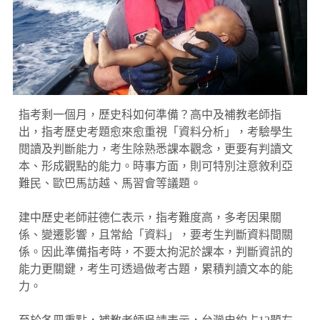
指考剩一個月，歷史科如何準備？高中及補教老師指
出，指考歷史考題愈來愈重視「資料分析」，考驗學生
閱讀及判斷能力，考生除熟悉課本觀念，更要有判讀文
本、形成觀點的能力。時事方面，則可特別注意敘利亞
難民、歐巴馬訪越、馬習會等議題。
建中歷史老師莊德仁表示，指考難度高，多考因果關
係、變遷影響，且常給「資料」，要考生判斷資料間關
係。因此準備指考時，不要太拘泥於課本，判斷資訊的
能力更關鍵，考生可透過做考古題，累積判讀文本的能
力。