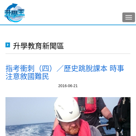
Tog
nav
升學教育新聞區
指考衝刺（四）／歷史跳脫課本 時事
注意敘國難民
2016-06-21