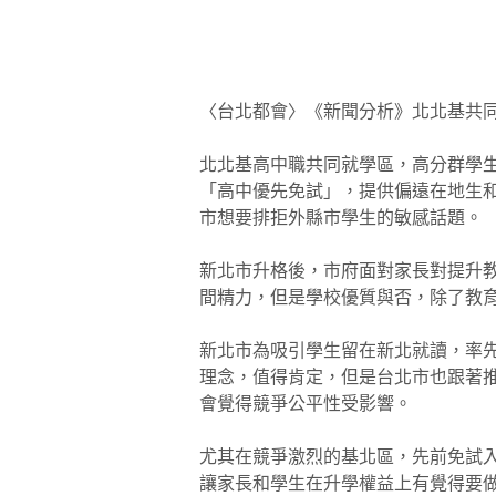
〈台北都會〉《新聞分析》北北基共同
北北基高中職共同就學區，高分群學
「高中優先免試」，提供偏遠在地生
市想要排拒外縣市學生的敏感話題。
新北市升格後，市府面對家長對提升
間精力，但是學校優質與否，除了教
新北市為吸引學生留在新北就讀，率
理念，值得肯定，但是台北市也跟著
會覺得競爭公平性受影響。
尤其在競爭激烈的基北區，先前免試
讓家長和學生在升學權益上有覺得要