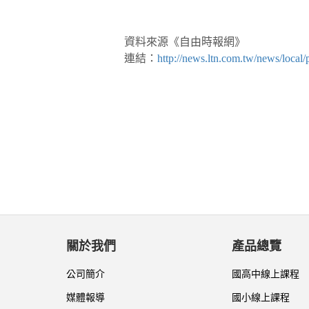
資料來源《自由時報網》
連結：
http://news.ltn.com.tw/news/local
關於我們
產品總覽
公司簡介
國高中線上課程
媒體報導
國小線上課程