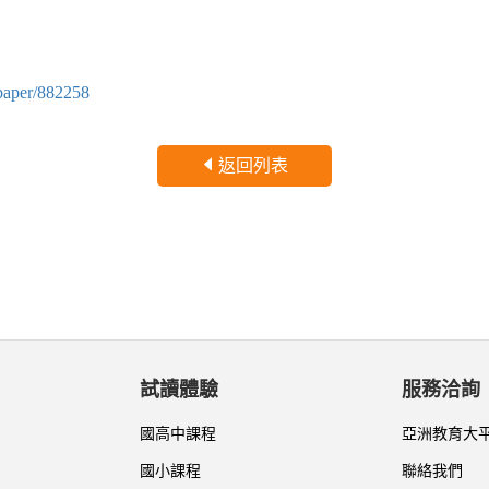
/paper/882258
返回列表
試讀體驗
服務洽詢
國高中課程
亞洲教育大
國小課程
聯絡我們