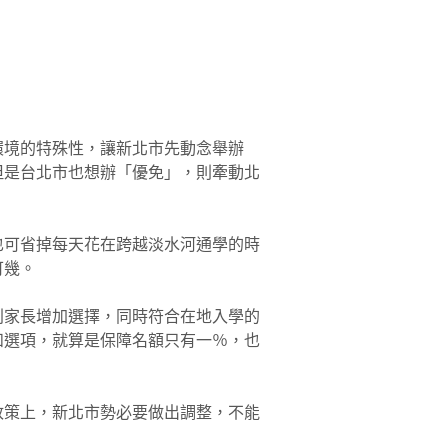
環境的特殊性，讓新北市先動念舉辦
但是台北市也想辦「優免」，則牽動北
也可省掉每天花在跨越淡水河通學的時
可幾。
利家長增加選擇，同時符合在地入學的
和選項，就算是保障名額只有一％，也
政策上，新北市勢必要做出調整，不能