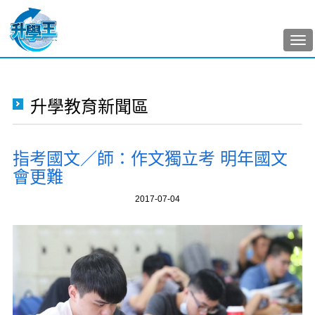
Tog
nav
升學教育新聞區
指考國文／師：作文獨立考 明年國文
會更難
2017-07-04