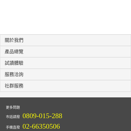
關於我們
產品總覽
試讀體驗
服務洽詢
社群服務
更多問題
0809-015-288
市話請撥
02-66350506
手機直撥