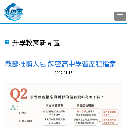
Tog
nav
升學教育新聞區
教部推懶人包 解密高中學習歷程檔案
2017-11-15