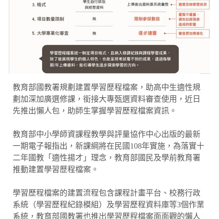
教育部國教署規劃建置學習歷程檔案，助高中生適性規
劃加深加廣選修課，銜接大專甄選資料審查使用，近日
先推出懶人包，助師生掌握學習歷程檔案資訊。
教育部中小學師資課程教學與評量協作中心出版的最新
一期電子報指出，新課綱將在民國108年實施，為落實十
二年國教「適性揚才」理念，教育部國民及學前教育署
推動建置學習歷程檔案。
學習歷程檔案的建置流程包含課程計畫平台、校務行政
系統（學習歷程紀錄模組）及學習歷程資料庫等3個作業
系統，教育部國教署也推出學習歷程檔案面面觀的懶人