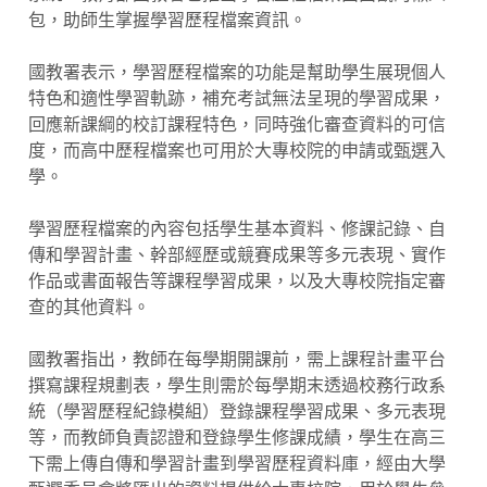
包，助師生掌握學習歷程檔案資訊。
國教署表示，學習歷程檔案的功能是幫助學生展現個人
特色和適性學習軌跡，補充考試無法呈現的學習成果，
回應新課綱的校訂課程特色，同時強化審查資料的可信
度，而高中歷程檔案也可用於大專校院的申請或甄選入
學。
學習歷程檔案的內容包括學生基本資料、修課記錄、自
傳和學習計畫、幹部經歷或競賽成果等多元表現、實作
作品或書面報告等課程學習成果，以及大專校院指定審
查的其他資料。
國教署指出，教師在每學期開課前，需上課程計畫平台
撰寫課程規劃表，學生則需於每學期末透過校務行政系
統（學習歷程紀錄模組）登錄課程學習成果、多元表現
等，而教師負責認證和登錄學生修課成績，學生在高三
下需上傳自傳和學習計畫到學習歷程資料庫，經由大學