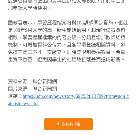
甄選委員會將匯出的資料提供給大專校院，用於學生參
加申請入學時使用。
國教署表示，學習歷程檔案將與108課綱同步實施，也就
是108年9月入學的高一新生開始適用，和現行備審資料
相較，學習歷程檔案的內容為統一分類且增加教師認證
機制，可增加資料公信力，且各學期登錄相關資料，避
免擠在高三下才一次繳交，同時會限制參採數目，希望
重質不重量，避免因學生的社經地位落差而造成影響。
資料來源：聯合新聞網
圖片來源：聯合新聞網
連結：
https://udn.com/news/story/6925/2813789?from=udn-c
atelistnews_ch2
返回列表