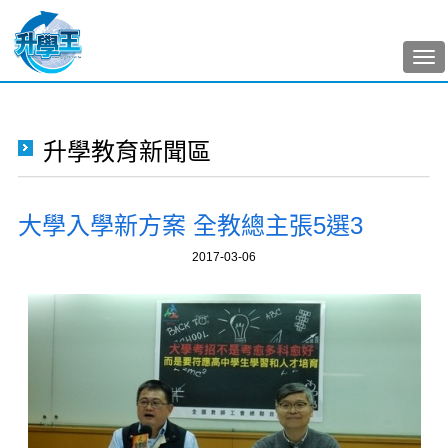
Tog
nav
升學教育新聞區
大學入學新方案 全教總主張5選3
2017-03-06