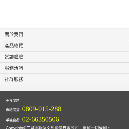
關於我們
產品總覽
試讀體驗
服務洽詢
社群服務
更多問題
0809-015-288
市話請撥
02-66350506
手機直撥
Copyright©三貝德數位文創股份有限公司 保留一切權利。