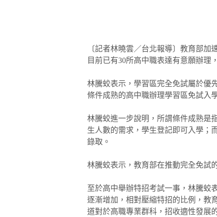
〔記者林曉雲／台北報導〕教育部加
目前已有30所高中職表達有意願辦理
林騰蛟表示，學習區完全免試屬於優
條件成熟的高中職辦理學習區免試入學
林騰蛟進一步說明，所謂條件成熟是
生人數的需求，學生登記即可入學；
錄取。
林騰蛟表示，教育部在推動完全免試
至於高中舉辦特招考試一事，林騰蛟表
逐漸增加，相對壓縮特招的比例，教
道對於高職專業群科，招收適性發展