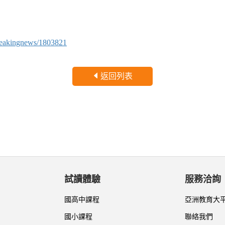
breakingnews/1803821
返回列表
試讀體驗
服務洽詢
國高中課程
亞洲教育大
國小課程
聯絡我們