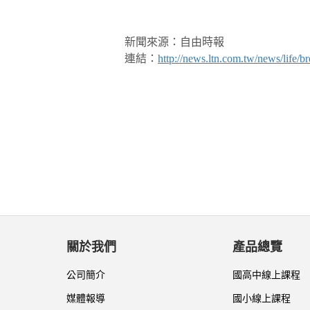
新聞來源：自由時報
連結：
http://news.ltn.com.tw/news/life/
關於我們
產品總覽
公司簡介
國高中線上課程
媒體報導
國小線上課程