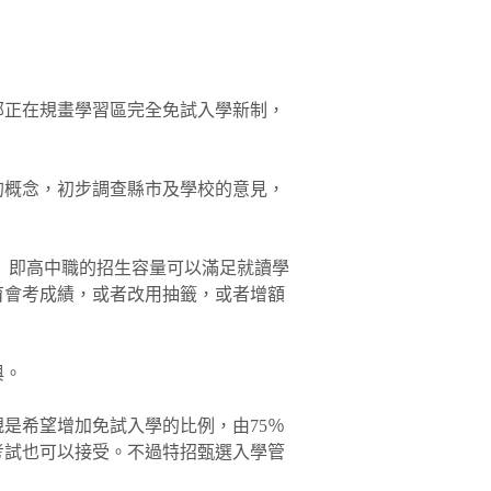
部正在規畫學習區完全免試入學新制，
的概念，初步調查縣市及學校的意見，
 即高中職的招生容量可以滿足就讀學
育會考成績，或者改用抽籤，或者增額
與。
是希望增加免試入學的比例，由75％
考試也可以接受。不過特招甄選入學管