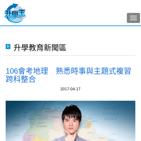
Tog
nav
升學教育新聞區
106會考地理 熟悉時事與主題式複習
跨科整合
2017-04-17