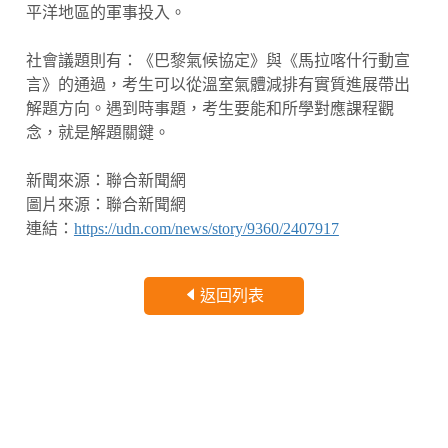
平洋地區的軍事投入。
社會議題則有：《巴黎氣候協定》與《馬拉喀什行動宣
言》的通過，考生可以從溫室氣體減排有實質進展帶出
解題方向。遇到時事題，考生要能和所學對應課程觀
念，就是解題關鍵。
新聞來源：聯合新聞網
圖片來源：
聯合新聞網
連結：
https://udn.com/news/story/9360/2407917
返回列表