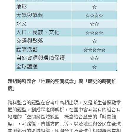
題組跨科整合「地理的空間概念」與「歷史的時間維
度」
跨科整合的題型在會考中高頻出現，又是考生普遍難掌
握的題型，劉成霖老師解析，在國中會考常有的組合有
地理的「空間與區域範圍」概念結合歷史的「時間維
度」，考路徑、傳播方向…等。以及地理與公民在全球
關聯部分的區域組織、國際分工及全球化相關概念常相