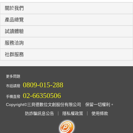
關於我們
產品總覽
試讀體驗
服務洽詢
社群服務
更多問題
0809-015-288
市話請撥
02-66350506
手機直撥
Copyright©三貝德數位文創股份有限公司 保留一切權利。
防詐騙訊息公告
｜
隱私權政策
｜
使用條款