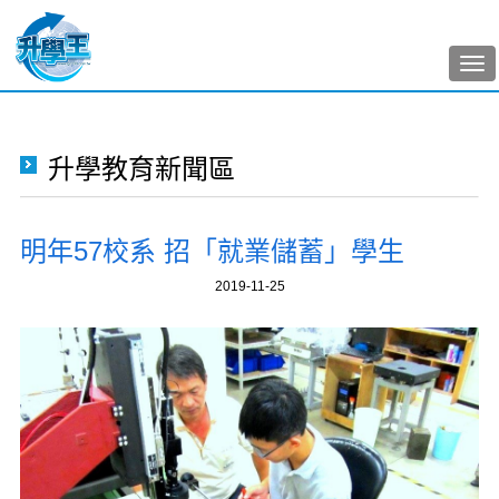
Tog
nav
升學教育新聞區
明年57校系 招「就業儲蓄」學生
2019-11-25