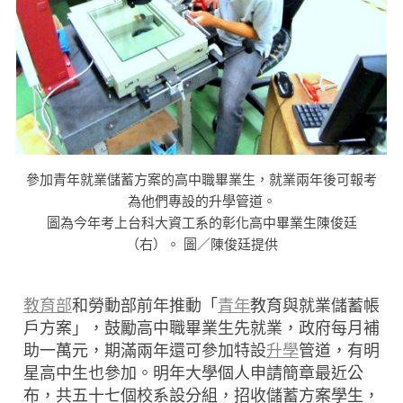
參加青年就業儲蓄方案的高中職畢業生，就業兩年後可報考
為他們專設的升學管道。
圖為今年考上台科大資工系的彰化高中畢業生陳俊廷
（右）。 圖／陳俊廷提供
教育部
和勞動部前年推動「
青年
教育與就業儲蓄帳
戶方案」，鼓勵高中職畢業生先就業，政府每月補
助一萬元，期滿兩年還可參加特設
升學
管道，有明
星高中生也參加。明年大學個人申請簡章最近公
布，共五十七個校系設分組，招收儲蓄方案學生，