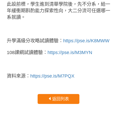
此設前標，學生進到清華學院後，先不分系，給一
年緩衝期斟酌能力探索性向，大二分流可任選哪一
系就讀。
升學滿級分攻略試讀體驗：
https://pse.is/K8MWW
108課綱試讀體驗：
https://pse.is/M3MYN
資料來源：
https://pse.is/M7PQX
返回列表