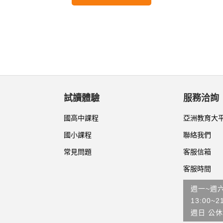
試讀體驗
服務洽詢
國高中課程
亞洲教育大
國小課程
聯絡我們
常見問題
客服信箱
客服時間
週一~週
13:00~2
週日 公休