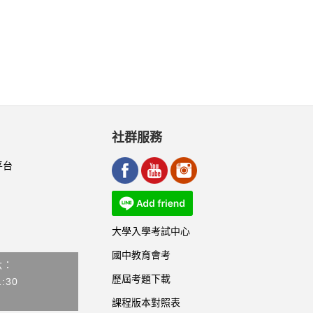
社群服務
平台
大學入學考試中心
國中教育會考
六：
歷屆考題下載
1:30
課程版本對照表