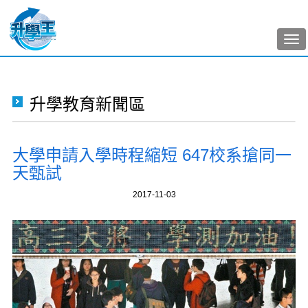
Tog
nav
升學教育新聞區
大學申請入學時程縮短 647校系搶同一
天甄試
2017-11-03