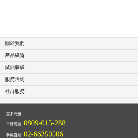
關於我們
產品總覽
試讀體驗
服務洽詢
社群服務
更多問題
0809-015-288
市話請撥
02-66350506
手機直撥