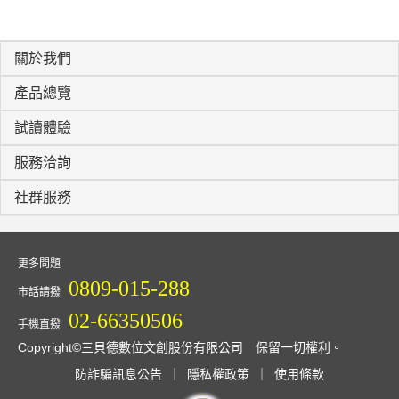
關於我們
產品總覽
試讀體驗
服務洽詢
社群服務
更多問題
0809-015-288
市話請撥
02-66350506
手機直撥
Copyright©三貝德數位文創股份有限公司 保留一切權利。
防詐騙訊息公告
｜
隱私權政策
｜
使用條款