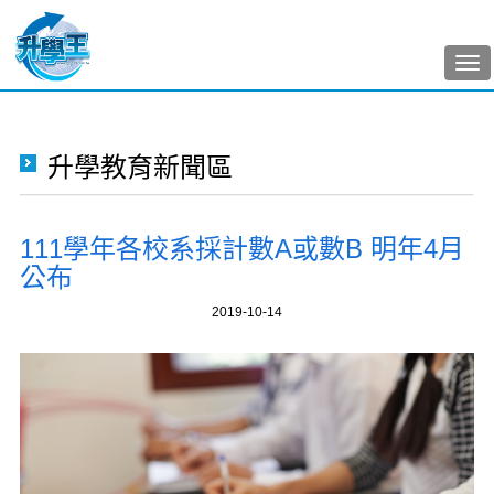
Tog
nav
升學教育新聞區
111學年各校系採計數A或數B 明年4月
公布
2019-10-14