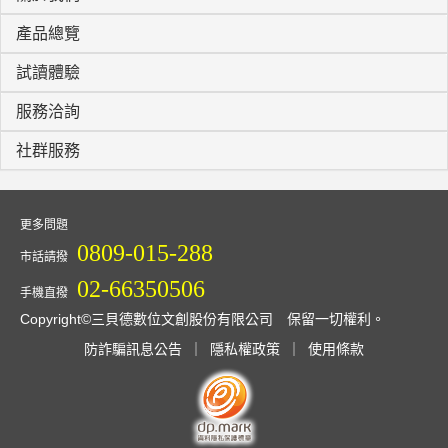
產品總覽
試讀體驗
服務洽詢
社群服務
更多問題
0809-015-288
市話請撥
02-66350506
手機直撥
Copyright©三貝德數位文創股份有限公司 保留一切權利。
防詐騙訊息公告
｜
隱私權政策
｜
使用條款