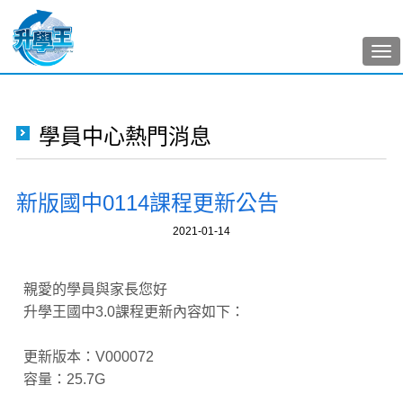
Tog
nav
學員中心熱門消息
新版國中0114課程更新公告
2021-01-14
親愛的學員與家長您好
升學王國中3.0課程更新內容如下：
更新版本：V000072
容量：25.7G