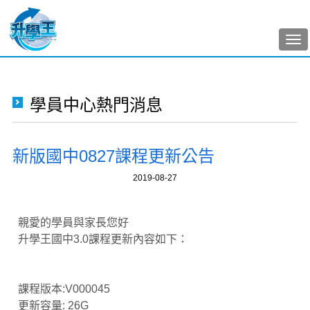
Tog
nav
學員中心熱門消息
新版國中0827課程更新公告
2019-08-27
親愛的學員與家長您好
升學王國中3.0課程更新內容如下：
課程版本:V000045
更新容量: 26G