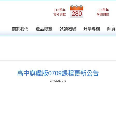
116學年
116學年
280
會考倒數
學測倒數
關於我們
產品總覽
試讀體驗
升學專欄
師資
高中旗艦版0709課程更新公告
2024-07-09