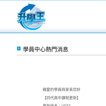
學員中心熱門消息
親愛的學員與家長您好
【四代高中課程更新】
更新版本：V037