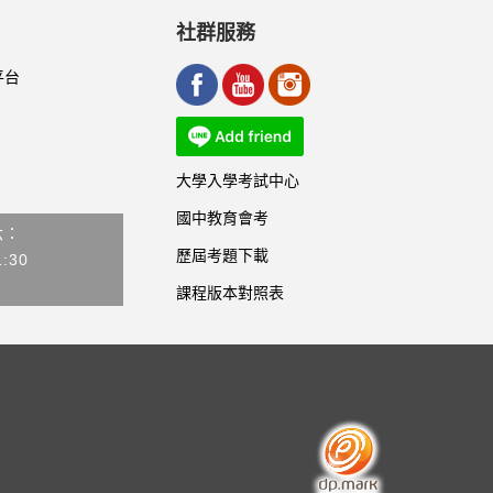
社群服務
平台
大學入學考試中心
國中教育會考
六：
歷屆考題下載
1:30
課程版本對照表