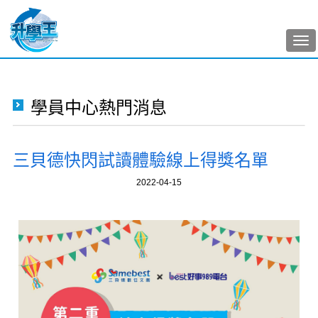
Tog
nav
學員中心熱門消息
三貝德快閃試讀體驗線上得獎名單
2022-04-15