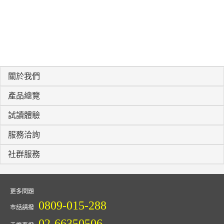
關於我們
產品總覽
試讀體驗
服務洽詢
社群服務
更多問題
0809-015-288
市話請撥
02-66350506