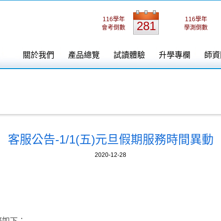
116學年
116學年
281
會考倒數
學測倒數
關於我們
產品總覽
試讀體驗
升學專欄
師資
客服公告-1/1(五)元旦假期服務時間異動
2020-12-28
整如下：