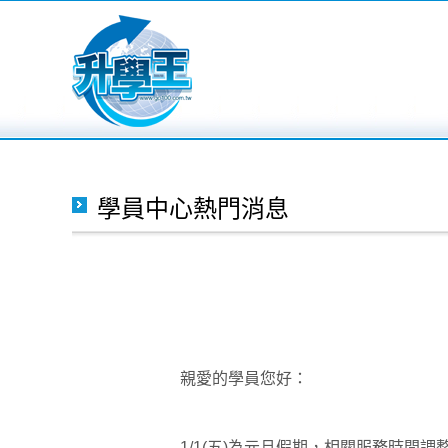
學員中心熱門消息
親愛的學員您好：
1/1(五)為元旦假期，相關服務時間調