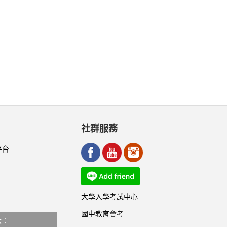
社群服務
平台
大學入學考試中心
國中教育會考
六：