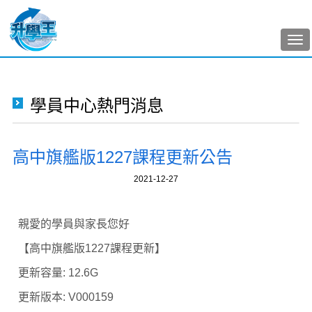
Tog
nav
學員中心熱門消息
高中旗艦版1227課程更新公告
2021-12-27
親愛的學員與家長您好
【高中旗艦版1227
課程更新】
更新容量
: 12.6G
更新版本
: V000159