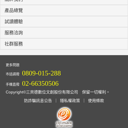
產品總覽
試讀體驗
服務洽詢
社群服務
更多問題
0809-015-288
市話請撥
02-66350506
手機直撥
Copyright©三貝德數位文創股份有限公司 保留一切權利。
防詐騙訊息公告
｜
隱私權政策
｜
使用條款