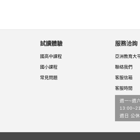
試讀體驗
服務洽詢
國高中課程
亞洲教育大
國小課程
聯絡我們
常見問題
客服信箱
客服時間
週一~週
13:00~2
週日 公休