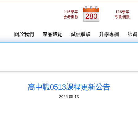
116學年
116學年
280
會考倒數
學測倒數
關於我們
產品總覽
試讀體驗
升學專欄
師資
高中職0513課程更新公告
2025-05-13