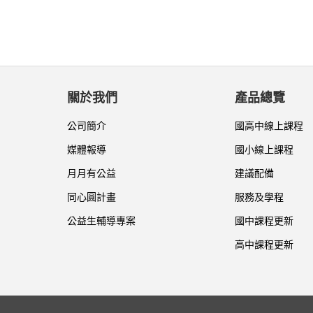
關於我們
產品總覽
公司簡介
國高中線上課程
媒體報導
國小線上課程
月月有公益
建議配備
同心圓計畫
服務及學程
公益生輔導專案
國中課程更新
高中課程更新