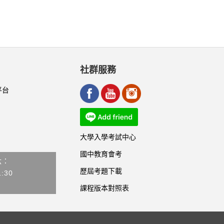
社群服務
平台
大學入學考試中心
國中教育會考
六：
歷屆考題下載
1:30
課程版本對照表