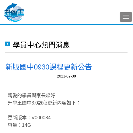
Tog
nav
學員中心熱門消息
新版國中0930課程更新公告
2021-09-30
親愛的學員與家長您好
升學王國中3.0課程更新內容如下：
更新版本：V000084
容量：14G