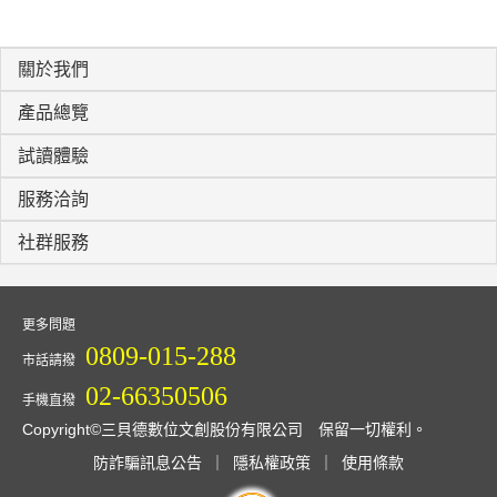
關於我們
產品總覽
試讀體驗
服務洽詢
社群服務
更多問題
0809-015-288
市話請撥
02-66350506
手機直撥
Copyright©三貝德數位文創股份有限公司 保留一切權利。
防詐騙訊息公告
｜
隱私權政策
｜
使用條款