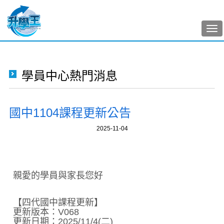
Tog
nav
學員中心熱門消息
國中1104課程更新公告
2025-11-04
親愛的學員與家長您好
【四代國中課程更新】
更新版本：V068
更新日期：2025/11/4(二)