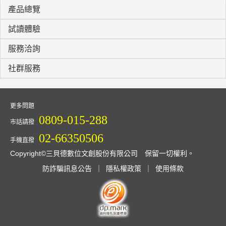
產品總覽
試讀體驗
服務洽詢
社群服務
更多問題
0809-015-288
市話請撥
02-66350506
手機直撥
Copyright©三貝德數位文創股份有限公司 保留一切權利。
防詐騙訊息公告
｜
隱私權政策
｜
使用條款