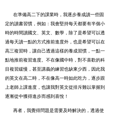
在準備高二下的課業時，我逐步養成讀一些固
定的讀書習慣，例如：我會堅持每天都要有半個小
時的時間讀國文、英文、數學，除了是希望可以透
過每天讀一點的方式推前進度外，也是希望可以在
高三複習時，讓自己透過這樣的養成習慣，一點一
點地推前複習進度。不在像國中時，對不喜歡的科
目複習緩慢，甚至講義的練習也缺東少西，因此我
的英文在高二時，不在像高一時如此吃力，逐步跟
上老師上課進度，也讓我對英文從排斥難以掌握到
逐漸從中獲得進步而感到喜悅！
再者，我覺得問題是需要及時解決的，透過使