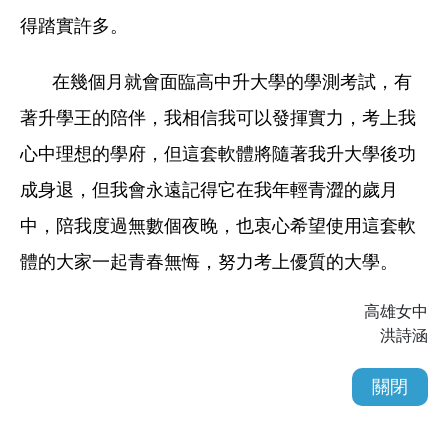
得踏實許多。
在幾個月就會面臨高中升大學的學測考試，有
著升學王的陪伴，我相信我可以發揮實力，考上我
心中理想的學府，但這套軟體將隨著我升大學後功
成身退，但我會永遠記得它在我年輕青澀的歲月
中，陪我度過無數個夜晚，也衷心希望使用這套軟
體的大家一起青春無悔，努力考上優質的大學。
高雄女中
洪詩涵
關閉