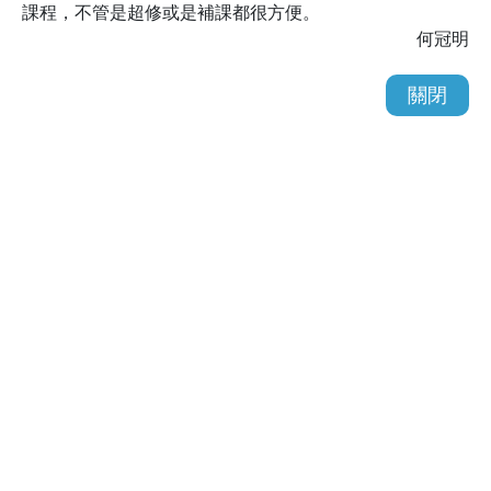
課程，不管是超修或是補課都很方便。
何冠明
關閉