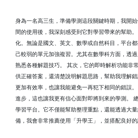
身為一名高三生，準備學測這段關鍵時期，我開始
間的使用後，我深刻感受到它對學習帶來的幫助。
化。無論是國文、英文、數學或自然科目，平台都
己較弱的單元加強複習。尤其在數學科方面，透過
熟悉各種解題技巧。 其次，它的即時解析功能非
供正確答案，還清楚說明解題思路，幫助我理解錯
更加有效率，也讓我能避免一再犯下相同的錯誤。
進步，這也讓我更有信心面對即將到來的學測。 
學習平台。它不僅能幫助整理重點，還能透過大量
備，我會非常推薦使用「升學王」，並搭配良好的