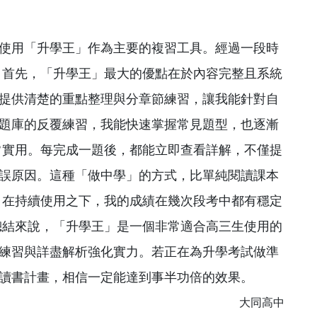
使用「升學王」作為主要的複習工具。經過一段時
 首先，「升學王」最大的優點在於內容完整且系統
提供清楚的重點整理與分章節練習，讓我能針對自
題庫的反覆練習，我能快速掌握常見題型，也逐漸
常實用。每完成一題後，都能立即查看詳解，不僅提
誤原因。這種「做中學」的方式，比單純閱讀課本
 在持續使用之下，我的成績在幾次段考中都有穩定
總結來說，「升學王」是一個非常適合高三生使用的
練習與詳盡解析強化實力。若正在為升學考試做準
讀書計畫，相信一定能達到事半功倍的效果。
大同高中