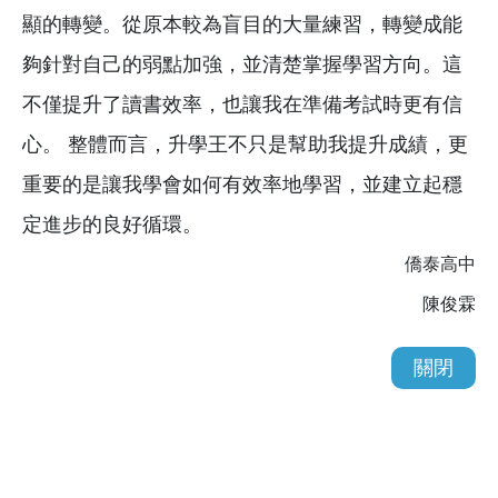
顯的轉變。從原本較為盲目的大量練習，轉變成能
夠針對自己的弱點加強，並清楚掌握學習方向。這
不僅提升了讀書效率，也讓我在準備考試時更有信
心。 整體而言，升學王不只是幫助我提升成績，更
重要的是讓我學會如何有效率地學習，並建立起穩
定進步的良好循環。
僑泰高中
陳俊霖
關閉