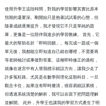
使用升學王這段時間，對我的學習影響其實比原本
預期的還要深。剛開始只是抱著試試看的心態，但
隨著成績逐漸提升，我才發現它不只是單純的題
庫，更像是一位陪伴我進步的學習教練。 首先，它
最大的幫助在於「即時回饋」。每完成一題或一個
單元後，我都能立即知道自己錯在哪裡，不需要再
等老師檢討或事後對答案。這種即時修正的過程，
就像在迷宮中有人替我標示錯誤方向，讓我少走了
許多冤枉路。尤其是在數學與理化這類科目，一旦
觀念卡住，如果沒有即時釐清，很容易錯誤累積，
但透過系統清楚的解析，我可以在當下把問題理解
並解開。 此外，升學王也讓我的學習方式產生了明