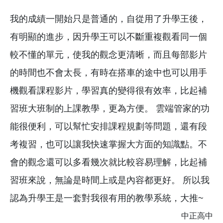
我的成績一開始只是普通的，自從用了升學王後，
有明顯的進步，因升學王可以不斷重複觀看同一個
較不懂的單元，使我的觀念更清晰，而且每部影片
的時間也不會太長，有時在搭車的途中也可以用手
機觀看課程影片，學習真的變得很有效率，比起補
習班大班制的上課教學，更為方便。 雲端管家的功
能很便利，可以幫忙安排課程規劃等問題，還有段
考複習，也可以讓我快速掌握大方面的知識點。不
會的觀念還可以多看幾次就比較容易理解，比起補
習班來說，無論是時間上或是內容都更好。 所以我
認為升學王是一套對我很有用的教學系統，大推~
中正高中