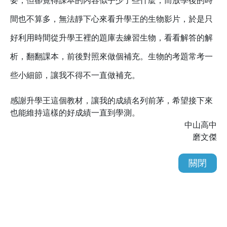
要，但卻覺得課本的內容似乎少了些什麼，而放學後的時
間也不算多，無法靜下心來看升學王的生物影片，於是只
好利用時間從升學王裡的題庫去練習生物，看看解答的解
析，翻翻課本，前後對照來做個補充。生物的考題常考一
些小細節，讓我不得不一直做補充。
感謝升學王這個教材，讓我的成績名列前茅，希望接下來
也能維持這樣的好成績一直到學測。
中山高中
磨文傑
關閉