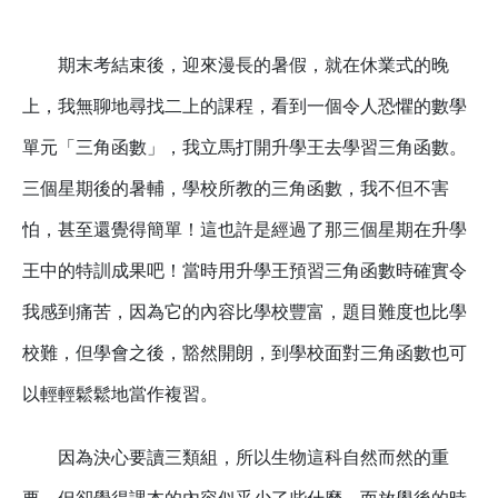
期末考結束後，迎來漫長的暑假，就在休業式的晚
上，我無聊地尋找二上的課程，看到一個令人恐懼的數學
單元「三角函數」，我立馬打開升學王去學習三角函數。
三個星期後的暑輔，學校所教的三角函數，我不但不害
怕，甚至還覺得簡單！這也許是經過了那三個星期在升學
王中的特訓成果吧！當時用升學王預習三角函數時確實令
我感到痛苦，因為它的內容比學校豐富，題目難度也比學
校難，但學會之後，豁然開朗，到學校面對三角函數也可
以輕輕鬆鬆地當作複習。
因為決心要讀三類組，所以生物這科自然而然的重