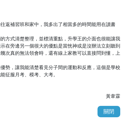
的往返補習班和家中，我多出了相當多的時間能用在讀書
列的方式清楚整理，並標清重點，升學王的介面也很能讓我
顯示在旁邊另一個很大的優點是當恍神或是沒辦法立刻聽到
聽幾次真的無法領會時，還有線上家教可以直接問到懂，上
個優勢，讓我能清楚看見分子間的運動和反應，這個是學校
我能征服月考、模考、大考。
黃韋霖
關閉