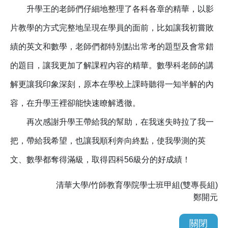
升學王的老師們仔細地整理了各科各章的精華，以影
片教學的方式完整地呈現在學員的面前，比如讓我初嘗敗
績的英文和數學，老師們都特別點出常考的題型及會常錯
的題目，讓我更加了解課程內容的精華。數學科老師的講
解更讓我印象深刻，原本在學校上課時聽得一知半解的內
容，在升學王裡卻能快速瞭解透徹。
再次感謝升學王帶給我的幫助，在我迷失時拉了我一
把，帶給我希望，也讓我順利奔向終點，使我學測的英
文、數學都奪得滿級，取得四科56級分的好成績！
清華大學/竹師教育學院學士班甲組(雙專長組)
鄭開元
關閉