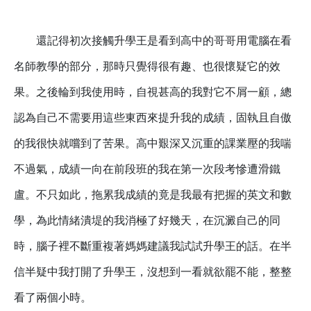
還記得初次接觸升學王是看到高中的哥哥用電腦在看
名師教學的部分，那時只覺得很有趣、也很懷疑它的效
果。之後輪到我使用時，自視甚高的我對它不屑一顧，總
認為自己不需要用這些東西來提升我的成績，固執且自傲
的我很快就嚐到了苦果。高中艱深又沉重的課業壓的我喘
不過氣，成績一向在前段班的我在第一次段考慘遭滑鐵
盧。不只如此，拖累我成績的竟是我最有把握的英文和數
學，為此情緒潰堤的我消極了好幾天，在沉澱自己的同
時，腦子裡不斷重複著媽媽建議我試試升學王的話。在半
信半疑中我打開了升學王，沒想到一看就欲罷不能，整整
看了兩個小時。