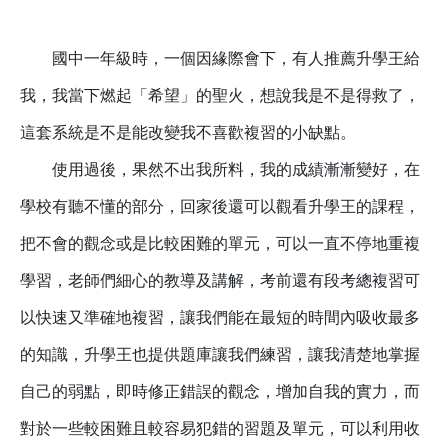
國中一年級時，一個因緣際會下，有人推薦升學王給
我，我當下燃起「希望」的聖火，想說我是不是得救了，
這套系統是不是能改變我不喜歡複習的小缺點。
使用過後，果然不出我所料，我的成績漸漸變好，在
學校有聽不懂的部分，回家後還可以觀看升學王的課程，
把不會的觀念或是比較困難的單元，可以一直不停地重複
學習，老師們細心的教導及講解，考前還有段考總複習可
以快速又準確地複習，讓我們能在最短的時間內吸收最多
的知識，升學王也提供題庫讓我們練習，讓我清楚地掌握
自己的弱點，即時修正錯誤的觀念，增加自我的實力，而
對於一些較困難且較容易犯錯的習題及單元，可以利用收