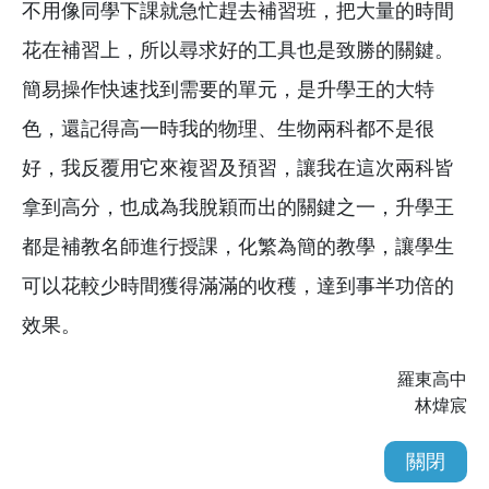
不用像同學下課就急忙趕去補習班，把大量的時間
花在補習上，所以尋求好的工具也是致勝的關鍵。
簡易操作快速找到需要的單元，是升學王的大特
色，還記得高一時我的物理、生物兩科都不是很
好，我反覆用它來複習及預習，讓我在這次兩科皆
拿到高分，也成為我脫穎而出的關鍵之一，升學王
都是補教名師進行授課，化繁為簡的教學，讓學生
可以花較少時間獲得滿滿的收穫，達到事半功倍的
效果。
羅東高中
林煒宸
關閉