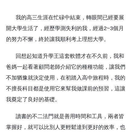
我的高三生涯在忙碌中結束，轉眼間已經要展
開大學生活了，經歷學測失利的我，經過
2~3
個月
的努力不懈，終於讓我順利考上理想大學。
回想起知道升學王這套軟體才在不久前，我和
爸媽一起看著顧問老師介紹它的種種功能，讓我們
不加猶豫就決定使用，在初踏入高中旅程時，我的
不擅長科目都是使用它來幫我做課前的預習，這讓
我奠定了良好的基礎。
讀書的不二法門就是善用時間和工具，兩者皆
掌握好，就可以比別人更輕鬆達到更好的效率，也