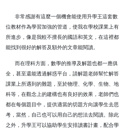
非常感謝有這麼一個機會能使用升學王這套數
位教材作為學習加強的管道，使我在學校課業上有
所進步，像是我較不擅長的國語和英文，在這裡都
能找到很好的解答及額外的文章能閱讀。
而在理科方面，數學的推導及解題也都一應俱
全，甚至還能透過解惑平台，請解題老師幫忙解答
課業上所遇到的難題，至於物理、化學、生物、地
科等，在觀念上的建構也有良好的效果，老師們也
都在每個題目中，提供適當的切題方向讓學生去思
考，當然，自己也可以用自己的想法去閱讀。除此
之外，升學王可以協助學生安排讀書計畫，配合學