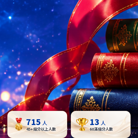
715
13
人
人
45+級分以上人數
60滿級分人數