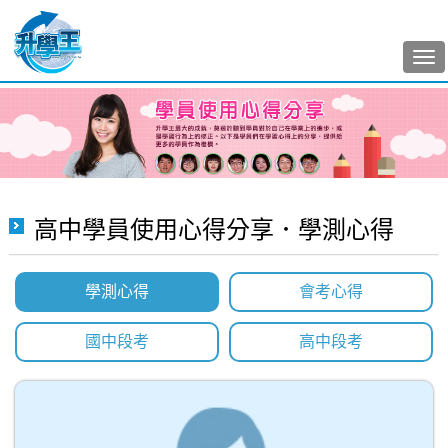
Tog
nav
高中學員使用心得分享．學測心得
學測心得
會考心得
國中段考
高中段考