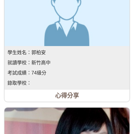
學生姓名：
郭柏安
就讀學校：
新竹高中
考試成績：
74級分
錄取學校：
心得分享