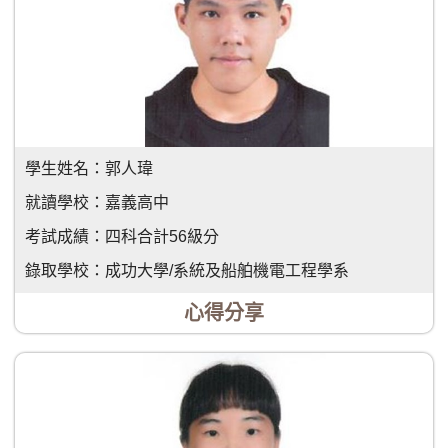
學生姓名：
郭人瑋
就讀學校：
嘉義高中
考試成績：
四科合計56級分
錄取學校：
成功大學/系統及船舶機電工程學系
心得分享