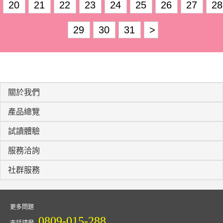
20
21
22
23
24
25
26
27
28
29
30
31
>
關於我們
產品總覽
試讀體驗
服務洽詢
社群服務
更多問題
0809-015-288
市話請撥