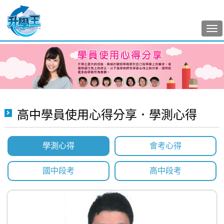
Tog
nav
高中學員使用心得分享．學測心得
學測心得
會考心得
國中段考
高中段考