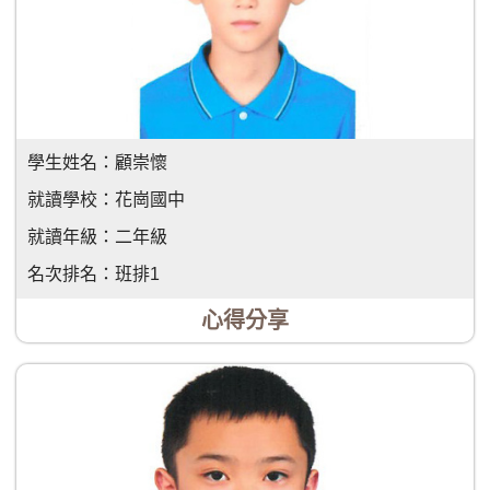
學生姓名：
顧崇懷
就讀學校：
花崗國中
就讀年級：
二年級
名次排名：
班排1
心得分享