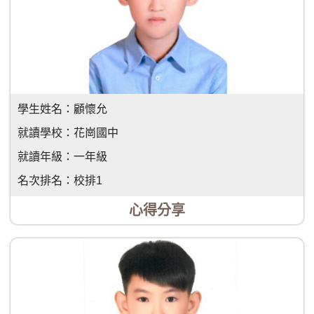
學生姓名：
顧懷允
就讀學校：
花崗國中
就讀年級：
一年級
名次排名：
校排1
心得分享