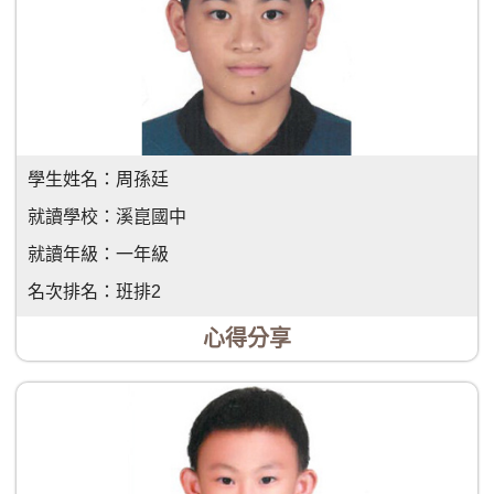
學生姓名：
周孫廷
就讀學校：
溪崑國中
就讀年級：
一年級
名次排名：
班排2
心得分享