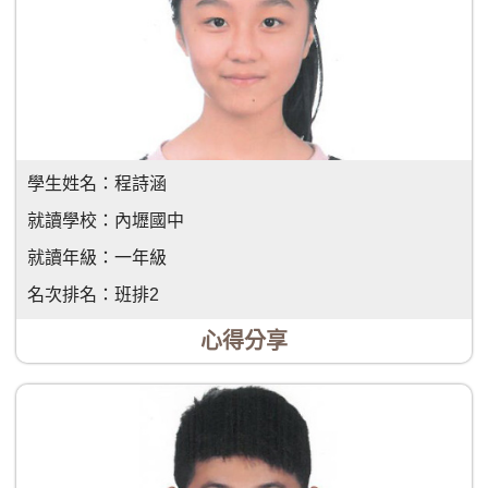
學生姓名：
程詩涵
就讀學校：
內壢國中
就讀年級：
一年級
名次排名：
班排2
心得分享