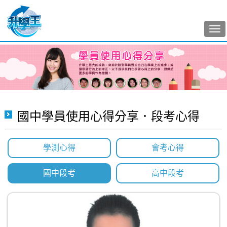
Tog
nav
國中學員使用心得分享．段考心得
學測心得
會考心得
國中段考
高中段考