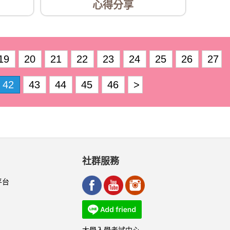
心得分享
19
20
21
22
23
24
25
26
27
42
43
44
45
46
>
社群服務
平台