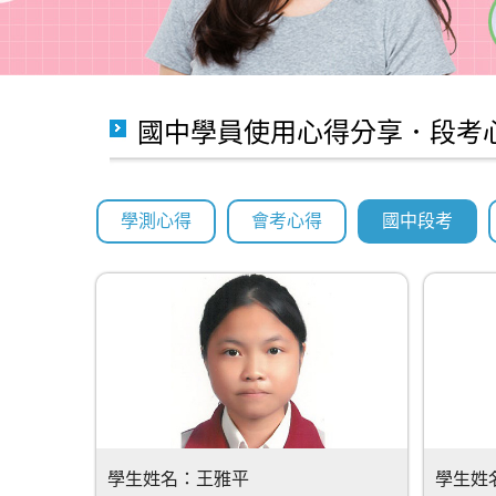
國中學員使用心得分享．段考
學測心得
會考心得
國中段考
學生姓名：
王雅平
學生姓