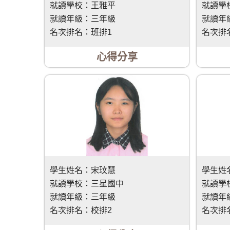
就讀學校：
王雅平
就讀學
就讀年級：
三年級
就讀年
名次排名：
班排1
名次排
心得分享
學生姓名：
宋玟慧
學生姓
就讀學校：
三星國中
就讀學
就讀年級：
三年級
就讀年
名次排名：
校排2
名次排