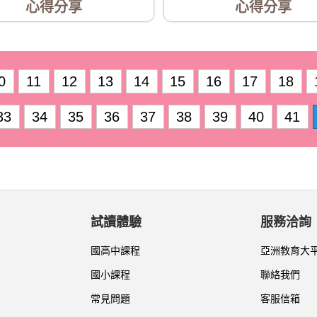
心得分享
心得分享
0
11
12
13
14
15
16
17
18
33
34
35
36
37
38
39
40
41
試讀體驗
服務洽詢
國高中課程
亞洲教育大
國小課程
聯絡我們
常見問題
客服信箱