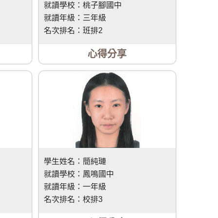
就讀學校：
桃子腳國中
就讀年級：
三年級
名次排名：
班排2
心得分享
學生姓名：
簡純璉
就讀學校：
鳳鳴國中
就讀年級：
一年級
名次排名：
校排3