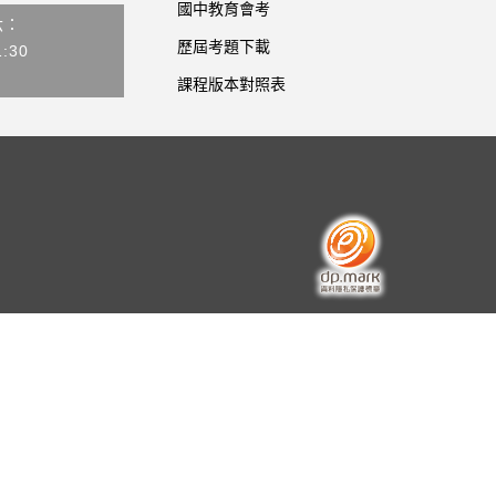
國中教育會考
六：
歷屆考題下載
1:30
課程版本對照表