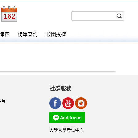
162
陣容
榜單查詢
校園授權
社群服務
平台
大學入學考試中心