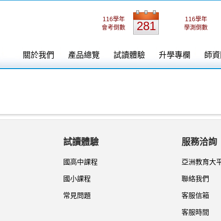
116學年
116學年
281
會考倒數
學測倒數
關於我們
產品總覽
試讀體驗
升學專欄
師資
試讀體驗
服務洽詢
國高中課程
亞洲教育大
國小課程
聯絡我們
常見問題
客服信箱
客服時間