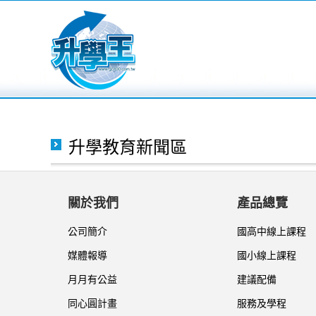
升學教育新聞區
關於我們
產品總覽
公司簡介
國高中線上課程
媒體報導
國小線上課程
月月有公益
建議配備
同心圓計畫
服務及學程