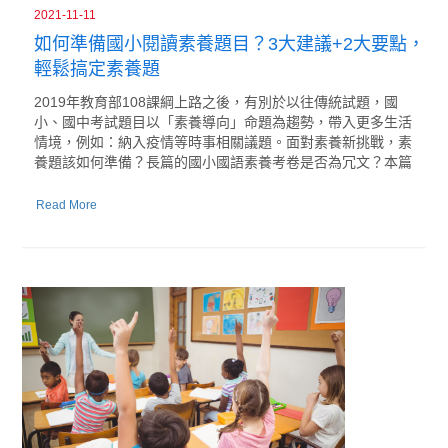
2021-11-11
如何準備國小閱讀素養題目？3大建議+2大要點，
輕鬆搞定素養題
2019年教育部108課綱上路之後，有別於以往傳統試題，國
小、國中考試題目以「素養導向」命題為趨勢，帶入更多生活
情境，例如：納入疫情等時事相關議題。面對素養新挑戰，素
養題該如何準備？長篇的國小國語素養考卷是否為冗文？本篇
Read More