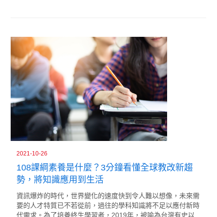
2021-10-26
108課綱素養是什麼？3分鐘看懂全球教改新趨
勢，將知識應用到生活
資訊爆炸的時代，世界變化的速度快到令人難以想像，未來需
要的人才特質已不若從前，過往的學科知識將不足以應付新時
代需求。為了培養終生學習者，2019年，被喻為台灣有史以