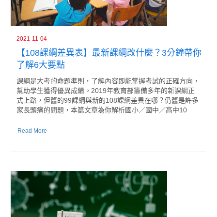
2021-11-04
【108課綱差異表】最新課綱改什麼？3分鐘帶你
了解6大要點
課綱是大考的命題準則，了解內容即能掌握考試的正確方向，
幫助學生獲得優異成績。2019年教育部籌備多年的新課綱正
式上路，但舊的99課綱與新的108課綱差異在哪？仍舊是許多
家長頭痛的問題，本篇文章為你解析國小／國中／高中10
Read More