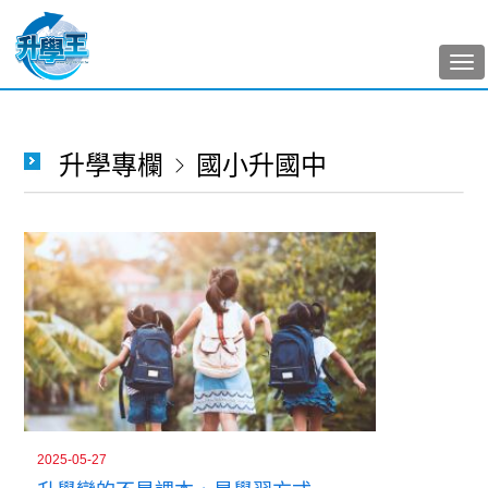
Tog
nav
升學專欄
國小升國中
2025-05-27