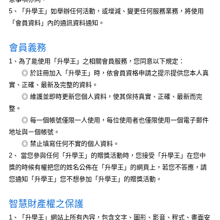
5、「升學王」如舉辦任何活動，或增減、變更任何服務業務，將使用
「會員資料」內的通訊資料通知。
會員義務
1、為了能使用「升學王」之相關會員服務，您同意以下規定：
◎ 於註冊加入「升學王」時，依會員資格申請之提示提供您本人真
實、正確、最新及完整的資料。
◎ 維護並即時更新您個人資料，使其保持真實、正確、最新而完
整。
◎ 每一個帳號僅限一人使用，每位使用者也僅限使用一個電子郵件
地址與ㄧ個帳號。
◎ 禁止填寫任何不實的個人資料。
2、 當您參與任何「升學王」的贈獎活動時，您接受「升學王」在您中
獎的時候有權把您的姓名公佈在「升學王」的網頁上，若您不答應，請
您通知「升學王」您不想參加「升學王」的贈獎活動。
智慧財產權之保護
1、「升學王」網站上所有內容，包含文字、圖形、影音、程式、畫面安