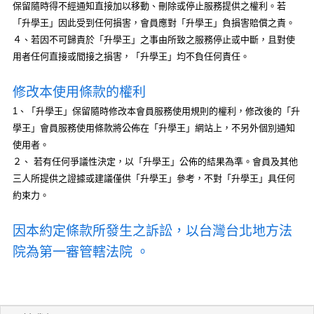
保留隨時得不經通知直接加以移動、刪除或停止服務提供之權利。若
「升學王」因此受到任何損害，會員應對「升學王」負損害賠償之責。
４、若因不可歸責於「升學王」之事由所致之服務停止或中斷，且對使
用者任何直接或間接之損害，「升學王」均不負任何責任。
修改本使用條款的權利
1、「升學王」保留隨時修改本會員服務使用規則的權利，修改後的「升
學王」會員服務使用條款將公佈在「升學王」網站上，不另外個別通知
使用者。
２、 若有任何爭議性決定，以「升學王」公佈的結果為準。會員及其他
三人所提供之證據或建議僅供「升學王」參考，不對「升學王」具任何
約束力。
因本約定條款所發生之訴訟，以台灣台北地方法
院為第一審管轄法院 。