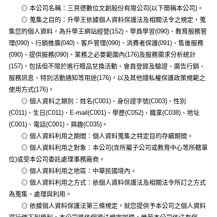
◎ 本公司名稱：三貝德數位文創股份有限公司(以下簡稱本公司)。
◎ 蒐集之目的：升學王依據個人資料保護法及相關法令之規定，蒐
集您的個人資料，為升學王網站經營(152)、學員學習(090)、教育服務管
理(090)、行銷推廣(040)、客戶管理(090)、消費者保護(091)、售後服務
(090)、提供服務(090)、業務之必要範圍內(176)及服務需求分析統計
(157)，包括但不限於進行贈品兌換活動、會員登錄及驗證、廣告行銷、
服務訊息、特別活動通知等用途(176)，以及其他隱私權保護政策規範之
使用方式(176)。
◎ 個人資料之類別：姓名(C001)、身份證字號(C003)、性別
(C011)、生日(C011)、E-mail(C001)、學歷(C052)、職業(C038)、地址
(C001)、電話(C001)、興趣(C035)。
◎ 個人資料利用之期間：個人資料蒐集之特定目的存續期間。
◎ 個人資料利用之對象：本公司(含所屬子公司或教育中心等所轄單
位)或受本公司委託處理事務廠商。
◎ 個人資料利用之地區：中華民國境內。
◎ 個人資料利用之方式：依個人資料保護法及相關法令所訂之方式
為蒐集、處理與利用。
◎ 依據個人資料保護法第三條規定，就您提供予本公司之個人資料