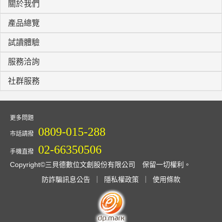
關於我們
產品總覽
試讀體驗
服務洽詢
社群服務
更多問題
0809-015-288
市話請撥
02-66350506
手機直撥
Copyright©三貝德數位文創股份有限公司 保留一切權利。
防詐騙訊息公告
｜
隱私權政策
｜
使用條款