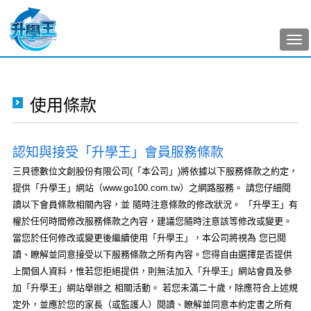
Tog
nav
使用條款
認知與接受「升學王」會員服務條款
三貝德數位文創股份有限公司(「本公司」)將依據以下服務條款之約定，
提供「升學王」網站（www.go100.com.tw）之網路服務。 請您仔細閱
讀以下會員條款相關內容，並 隨時注意條款的修改狀況。 「升學王」有
權於任何時間修改服務條款之內容，建議您隨時注意該等修改或變更。
當您於任何修改或變更後繼續使用「升學王」，本公司將視為 您已閱
讀、瞭解並同意接受以下服務條款之所有內容。您得自由選擇是否提供
上開個人資料，惟若您拒絕提供，則無法加入「升學王」網站會員及參
加「升學王」網站舉辦之 相關活動。 若您未滿二十歲，除應符合上述規
定外，並應於您的家長（或監護人）閱讀、瞭解並同意本約定書之所有