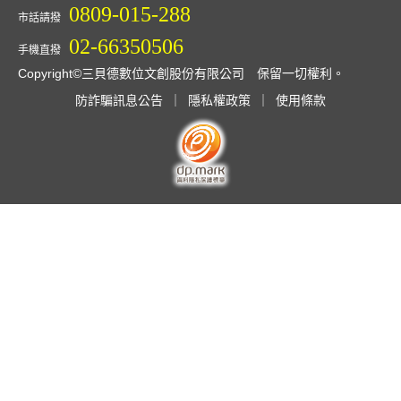
0809-015-288
市話請撥
02-66350506
手機直撥
Copyright©三貝德數位文創股份有限公司 保留一切權利。
防詐騙訊息公告
｜
隱私權政策
｜
使用條款