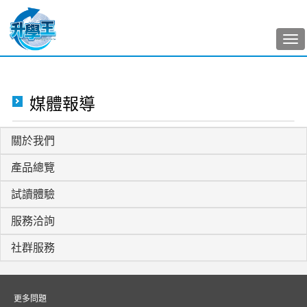
Tog
nav
媒體報導
關於我們
產品總覽
試讀體驗
服務洽詢
社群服務
更多問題