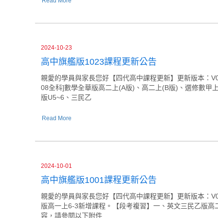
Read More
2024-10-23
高中旗艦版1023課程更新公告
親愛的學員與家長您好【四代高中課程更新】更新版本：V045更
08全科]數學全華版高二上(A版)、高二上(B版)、選修
版U5~6、三民乙
Read More
2024-10-01
高中旗艦版1001課程更新公告
親愛的學員與家長您好【四代高中課程更新】更新版本：V044更
版高一上6-3新增課程。【段考複習】一、英文三民乙版高二
容，請參閱以下附件