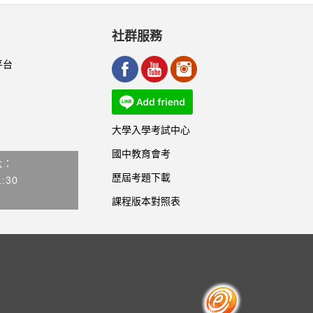
社群服務
平台
大學入學考試中心
國中教育會考
六：
歷屆考題下載
1:30
課程版本對照表