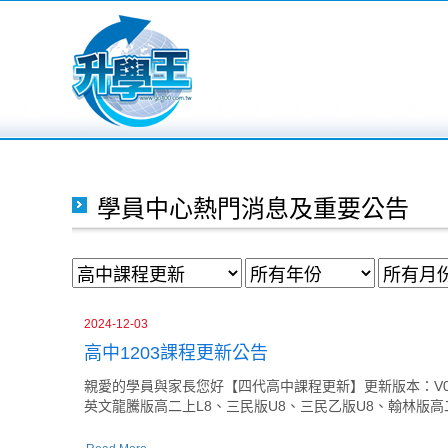
學員中心熱門消息及重要公告
2024-12-03
高中1203課程更新公告
親愛的學員與家長您好【四代高中課程更新】更新版本：V047更
英文龍騰版高二上L8、三民版U8、三民乙版U8、翰林版高二上L