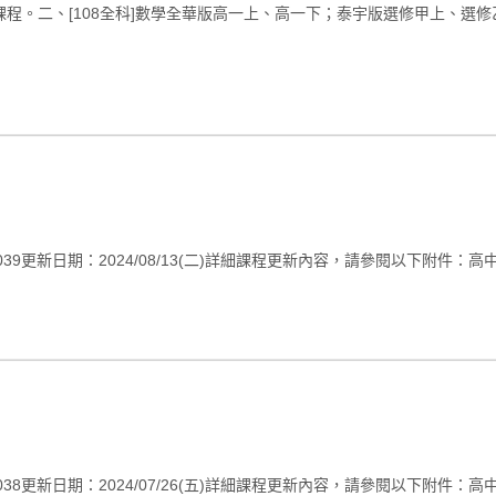
新課程。二、[108全科]數學全華版高一上、高一下；泰宇版選修甲上、選修
期：2024/08/13(二)詳細課程更新內容，請參閱以下附件：高中V038版課
期：2024/07/26(五)詳細課程更新內容，請參閱以下附件：高中V038版課