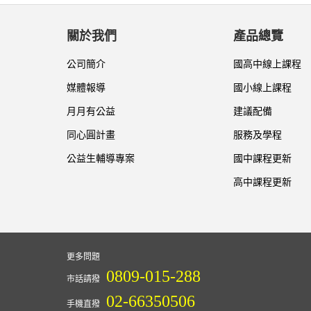
關於我們
產品總覽
公司簡介
國高中線上課程
媒體報導
國小線上課程
月月有公益
建議配備
同心圓計畫
服務及學程
公益生輔導專案
國中課程更新
高中課程更新
更多問題
0809-015-288
市話請撥
02-66350506
手機直撥