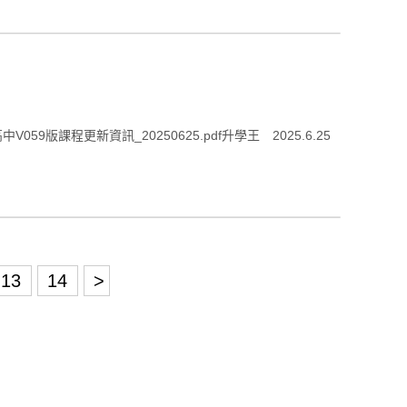
版課程更新資訊_20250625.pdf升學王 2025.6.25
13
14
>