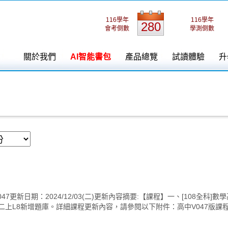
116學年
116學年
280
會考倒數
學測倒數
關於我們
AI智能書包
產品總覽
試讀體驗
升
新日期：2024/12/03(二)更新內容摘要:【課程】一、[108全科]
8新增題庫。詳細課程更新內容，請參閱以下附件：高中V047版課程更新資訊_2