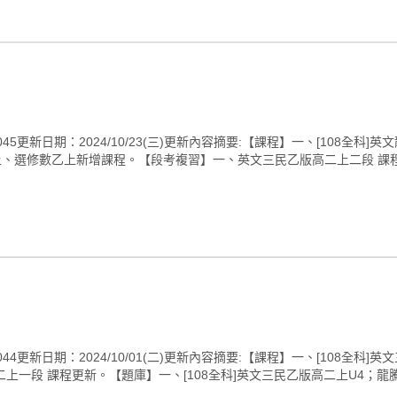
新日期：2024/10/23(三)更新內容摘要:【課程】一、[108全科]
數甲上、選修數乙上新增課程。【段考複習】一、英文三民乙版高二上二段 課程
新日期：2024/10/01(二)更新內容摘要:【課程】一、[108全科]英文
上一段 課程更新。【題庫】一、[108全科]英文三民乙版高二上U4；龍