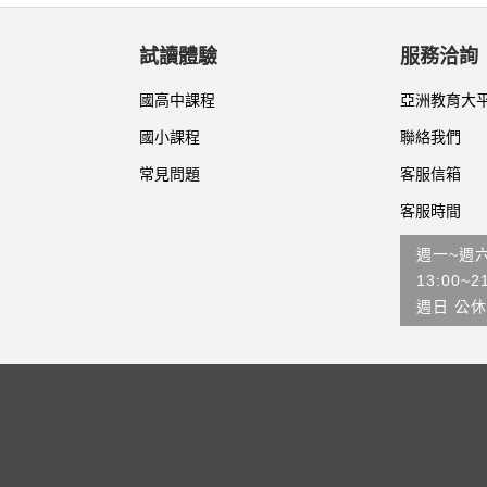
試讀體驗
服務洽詢
國高中課程
亞洲教育大
國小課程
聯絡我們
常見問題
客服信箱
客服時間
週一~週
13:00~2
週日 公休