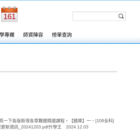
161
學專欄
師資陣容
榜單查詢
數學高一下各版新增各章難題精選課程。【題庫】一、[108全科]
0241203.pdf升學王 2024.12.03