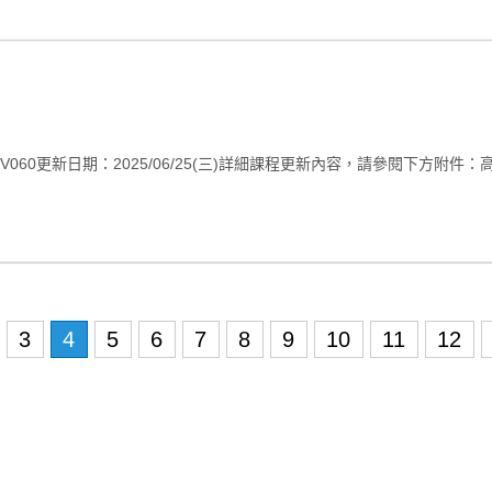
日期：2025/06/25(三)詳細課程更新內容，請參閱下方附件：高中V059
3
4
5
6
7
8
9
10
11
12