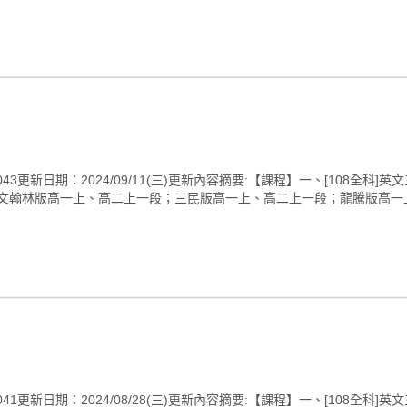
新日期：2024/09/11(三)更新內容摘要:【課程】一、[108全科]英
英文翰林版高一上、高二上一段；三民版高一上、高二上一段；龍騰版高一上
新日期：2024/08/28(三)更新內容摘要:【課程】一、[108全科]