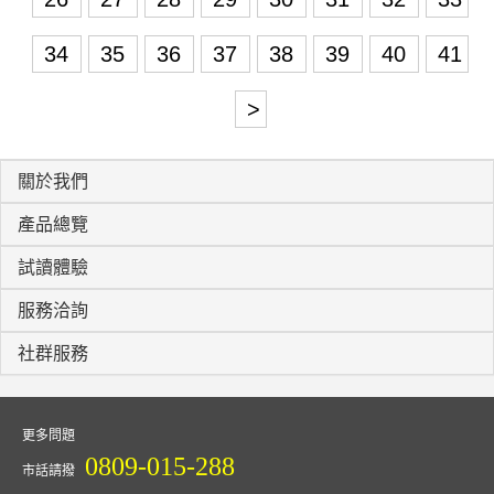
34
35
36
37
38
39
40
41
>
關於我們
產品總覽
試讀體驗
服務洽詢
社群服務
更多問題
0809-015-288
市話請撥