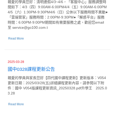
親愛的學員您好：清明連假4/3~4/6，「客服中心」服務調整時
間如下：4/3（四）9:00AM-6:00PM4/4（五）9:00AM-6:00PM
4/5（六）1:30PM-9:30PM4/6（日）公休以下服務時間不異動●
「雲端管家」服務時間：2:00PM-9:30PM●「解惑平台」服務
時間：6:00PM-9:00PM期間如有需要服務之處，歡迎您email
至
service@go100.com.t
Read More
2025-03-28
國中0328課程更新公告
親愛的學員與家長您好【四代國中課程更新】更新版本：V054
更新日期：2025/03/28(五)詳細課程更新內容，請參閱以下附
件：國中 V054版課程更新資訊_20250328.pdf升學王 2025.0
3.28
Read More