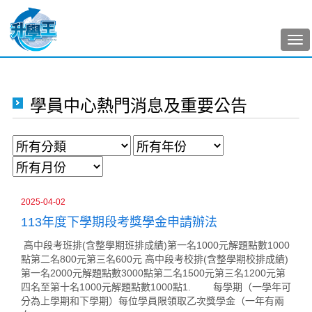
Tog
nav
學員中心熱門消息及重要公告
2025-04-02
113年度下學期段考獎學金申請辦法
高中段考班排(含整學期班排成績)第一名1000元解題點數1000
點第二名800元第三名600元 高中段考校排(含整學期校排成績)
第一名2000元解題點數3000點第二名1500元第三名1200元第
四名至第十名1000元解題點數1000點1. 每學期（一學年可
分為上學期和下學期）每位學員限領取乙次獎學金（一年有兩