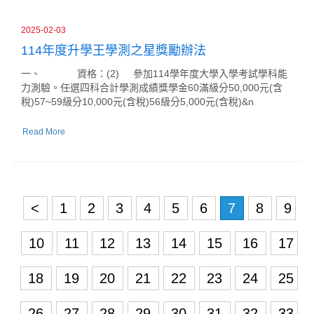
2025-02-03
114年度升學王學測之星獎勵辦法
一、 資格：(2) 參加114學年度大學入學考試學科能
力測驗。任選四科合計學測成績獎學金60滿級分50,000元(含
稅)57~59級分10,000元(含稅)56級分5,000元(含稅)&n
Read More
<
1
2
3
4
5
6
7
8
9
10
11
12
13
14
15
16
17
18
19
20
21
22
23
24
25
26
27
28
29
30
31
32
33