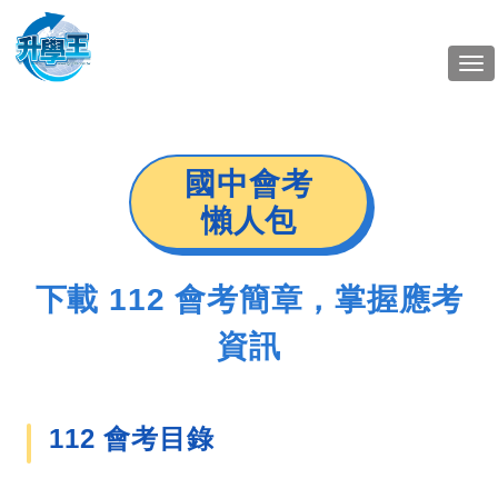
Tog
nav
國中會考
懶人包
下載 112 會考簡章，掌握應考
資訊
112 會考目錄