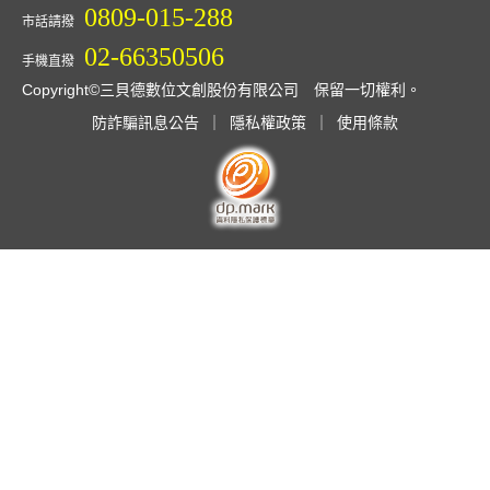
0809-015-288
市話請撥
02-66350506
手機直撥
Copyright©三貝德數位文創股份有限公司 保留一切權利。
防詐騙訊息公告
｜
隱私權政策
｜
使用條款