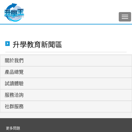
Tog
nav
升學教育新聞區
關於我們
產品總覽
試讀體驗
服務洽詢
社群服務
更多問題