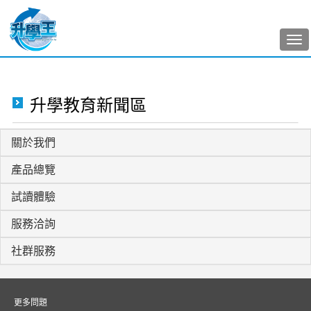
Tog
nav
升學教育新聞區
關於我們
產品總覽
試讀體驗
服務洽詢
社群服務
更多問題