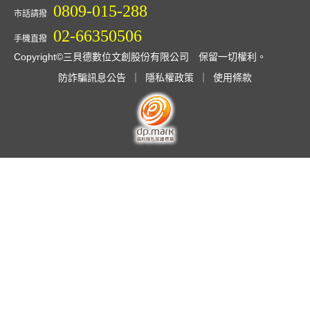
0809-015-288
市話請撥
02-66350506
手機直撥
Copyright©三貝德數位文創股份有限公司 保留一切權利。
防詐騙訊息公告
｜
隱私權政策
｜
使用條款